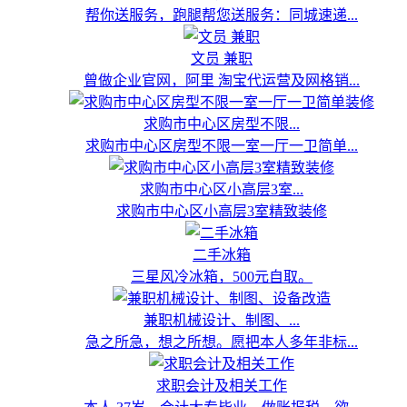
帮你送服务，跑腿帮您送服务：同城速递...
文员 兼职
曾做企业官网，阿里 淘宝代运营及网格销...
求购市中心区房型不限...
求购市中心区房型不限一室一厅一卫简单...
求购市中心区小高层3室...
求购市中心区小高层3室精致装修
二手冰箱
三星风冷冰箱，500元自取。
兼职机械设计、制图、...
急之所急，想之所想。愿把本人多年非标...
求职会计及相关工作