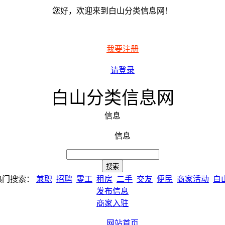
您好，欢迎来到白山分类信息网！
我要注册
请登录
白山分类信息网
信息
信息
热门搜索：
兼职
招聘
零工
租房
二手
交友
便民
商家活动
白
发布信息
商家入驻
网站首页