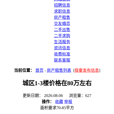
招聘信息
求职信息
房产租售
交友婚恋
二手出售
二手求购
生活服务
资讯信息
收费标准
联系客服
当前位置：
首页
-
房产租售列表
[
我要发布信息
]
城区1-3楼价格在80万左右
更新日期： 2026-08-06 浏览量：627
操作：
收藏
举报
面积要求70-85平方