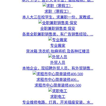
本人 37岁，会计大专毕业，做账报税。欲...
求职（寒假工）
本人大三在校学生，求兼职一份，家教或...
全职兼职销售类 保安
各类全职兼职销售类，有广告销售经验，...
专业搬家
背冰箱 洗衣机 抬麻将机 及各种扛楼活
外贸人员
本地企业，现招聘外贸人员，有外贸销售...
求租市中心简单装修400...
求租市中心简单装修400-500
求职电工
专业维修电路，灯具，开关插座安装，水...