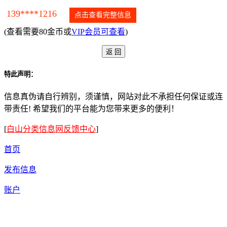
139****1216
点击查看完整信息
(查看需要80金币或
VIP会员可查看
)
特此声明：
信息真伪请自行辨别，须谨慎，网站对此不承担任何保证或连
带责任! 希望我们的平台能为您带来更多的便利！
[
白山分类信息网反馈中心
]
首页
发布信息
账户