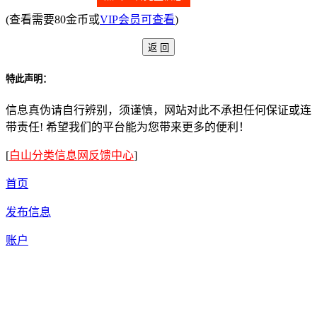
(查看需要80金币或
VIP会员可查看
)
特此声明：
信息真伪请自行辨别，须谨慎，网站对此不承担任何保证或连
带责任! 希望我们的平台能为您带来更多的便利！
[
白山分类信息网反馈中心
]
首页
发布信息
账户