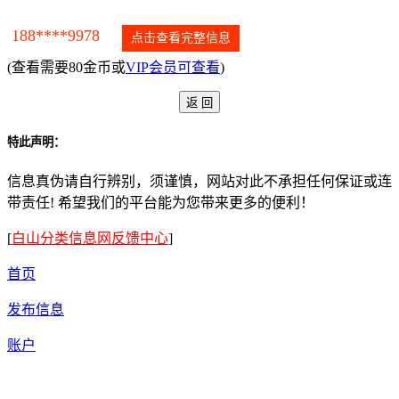
188****9978
点击查看完整信息
(查看需要80金币或
VIP会员可查看
)
特此声明：
信息真伪请自行辨别，须谨慎，网站对此不承担任何保证或连
带责任! 希望我们的平台能为您带来更多的便利！
[
白山分类信息网反馈中心
]
首页
发布信息
账户