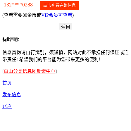
132****0288
点击查看完整信息
(查看需要80金币或
VIP会员可查看
)
特此声明：
信息真伪请自行辨别，须谨慎，网站对此不承担任何保证或连
带责任! 希望我们的平台能为您带来更多的便利！
[
白山分类信息网反馈中心
]
首页
发布信息
账户