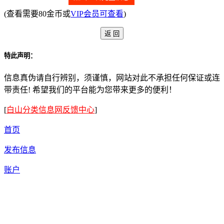
(查看需要80金币或
VIP会员可查看
)
特此声明：
信息真伪请自行辨别，须谨慎，网站对此不承担任何保证或连
带责任! 希望我们的平台能为您带来更多的便利！
[
白山分类信息网反馈中心
]
首页
发布信息
账户