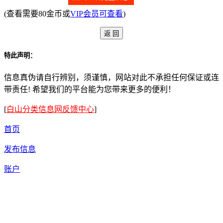
(查看需要80金币或
VIP会员可查看
)
特此声明：
信息真伪请自行辨别，须谨慎，网站对此不承担任何保证或连
带责任! 希望我们的平台能为您带来更多的便利！
[
白山分类信息网反馈中心
]
首页
发布信息
账户