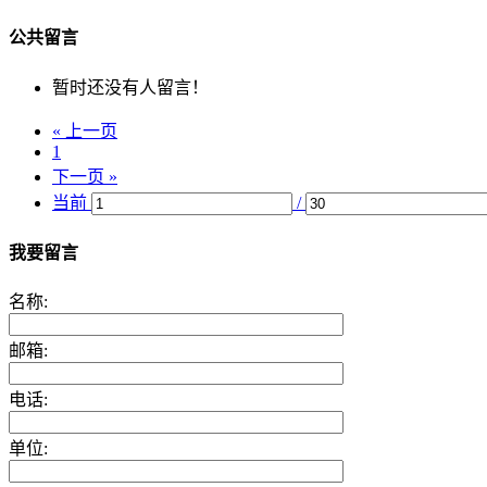
公共留言
暂时还没有人留言！
« 上一页
1
下一页 »
当前
/
我要留言
名称:
邮箱:
电话:
单位: